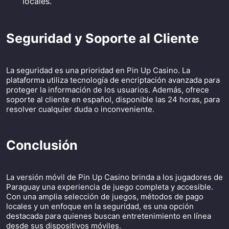
locales.
Seguridad y Soporte al Cliente
La seguridad es una prioridad en Pin Up Casino. La
plataforma utiliza tecnología de encriptación avanzada para
proteger la información de los usuarios. Además, ofrece
soporte al cliente en español, disponible las 24 horas, para
resolver cualquier duda o inconveniente.
Conclusión
La versión móvil de Pin Up Casino brinda a los jugadores de
Paraguay una experiencia de juego completa y accesible.
Con una amplia selección de juegos, métodos de pago
locales y un enfoque en la seguridad, es una opción
destacada para quienes buscan entretenimiento en línea
desde sus dispositivos móviles.