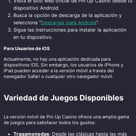
Visita el sitio web oficial de Pin Up Casino desde tu
dispositivo Android.
Busca la opción de descarga de la aplicación y
selecciona “
Descargar para Android
“.
Sigue las instrucciones para instalar la aplicación
en tu dispositivo.
Para Usuarios de iOS
Actualmente, no hay una aplicación dedicada para
dispositivos iOS. Sin embargo, los usuarios de iPhone y
iPad pueden acceder a la versión móvil a través del
navegador Safari o cualquier otro navegador móvil.
Variedad de Juegos Disponibles
La versión móvil de Pin Up Casino ofrece una amplia gama
de juegos para satisfacer todos los gustos:
Tragamonedas
: Desde las clásicas hasta las más